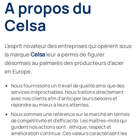
A propos du
Celsa
L’esprit novateur des entreprises qui opèrent sous
la marque
Celsa
leur a permis de figurer
désormais au palmarès des producteurs d’acier
en Europe.
Nous fournissons un travail de qualité ainsi que des
services irréprochables. Nous traitons directement
avec nos clients afin d’anticiper leurs besoins et
répondre au mieux à leurs attentes.
Nous sommes une référence sur le marché en termes
de compétitivité et d’efficacité. Les maîtres-mots qui
guident nos actions sont : éthique, respect et
amélioration continue. Ces valeurs caractérisent les