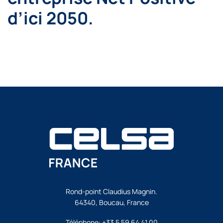
d’ici 2050.
Rond-point Claudius Magnin.
64340, Boucau, France
Téléphone:
+33 5 59 64 41 00